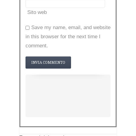
Sito web
Save my name, email, and website
in this browser for the next time I
comment.