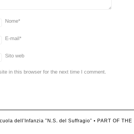
Nome
*
E-mail
*
Sito web
te in this browser for the next time I comment.
uola dell'Infanzia "N.S. del Suffragio" • PART OF THE