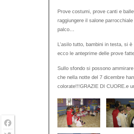
Prove costumi, prove canti e balle
raggiungere il salone parrocchiale
palco…
L’asilo tutto, bambini in testa, si 
ecco le anteprime delle prove fatt
Sullo sfondo si possono ammirare an
che nella notte del 7 dicembre hanno
colorate!!!GRAZIE DI CUORE.e un 
Facebook