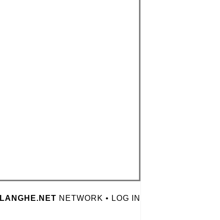
LANGHE.NET
NETWORK •
LOG IN