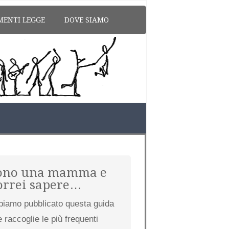
MENTI LEGGE
DOVE SIAMO
ono una mamma e
orrei sapere…
biamo pubblicato questa guida
 raccoglie le più frequenti