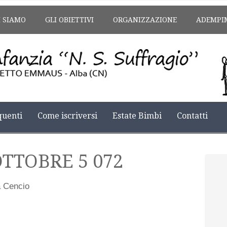
I SIAMO
GLI OBIETTIVI
ORGANIZZAZIONE
ADEMPI
uenti
Come iscriversi
Estate Bimbi
Contatti
OTTOBRE 5 072
a Cencio