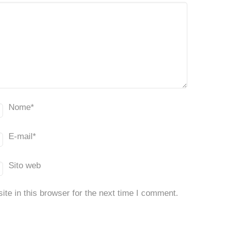
Nome
*
E-mail
*
Sito web
te in this browser for the next time I comment.