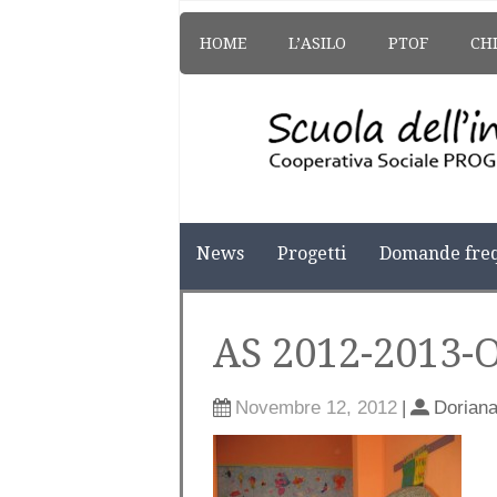
HOME
L’ASILO
PTOF
CH
News
Progetti
Domande freq
AS 2012-2013-
Novembre 12, 2012
|
Dorian