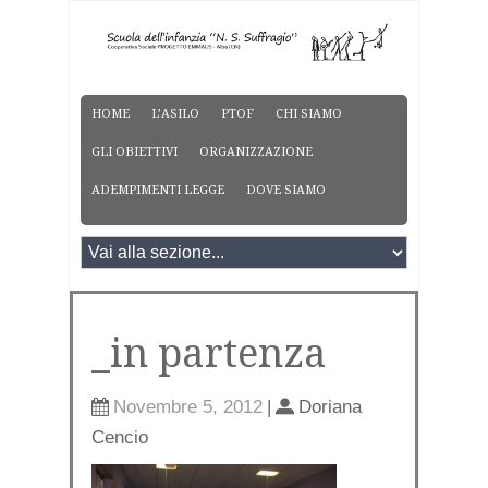
HOME
L’ASILO
PTOF
CHI SIAMO
GLI OBIETTIVI
ORGANIZZAZIONE
ADEMPIMENTI LEGGE
DOVE SIAMO
_in partenza
Novembre 5, 2012
|
Doriana
Cencio