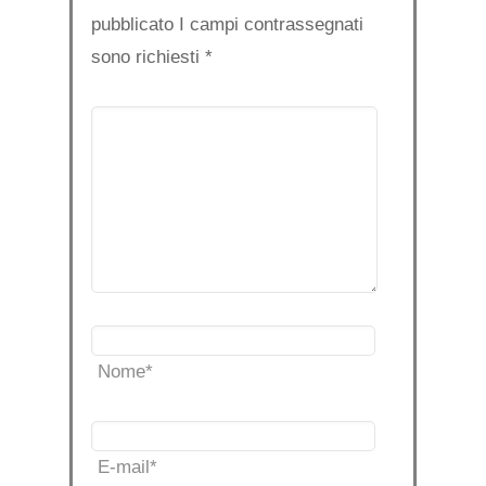
pubblicato I campi contrassegnati
sono richiesti
*
Nome
*
E-mail
*