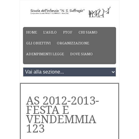
HOME
L’ASILO
PTOF
CHI SIAMO
GLI OBIETTIVI
ORGANIZZAZIONE
ADEMPIMENTI LEGGE
DOVE SIAMO
AS 2012-2013-
FESTA E
VENDEMMIA
123