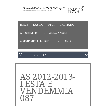
HOME
L’ASILO
PTOF
CHI SIAMO
GLI OBIETTIVI
ORGANIZZAZIONE
ADEMPIMENTI LEGGE
DOVE SIAMO
AS 2012-2013-
FESTA E
VENDEMMIA
087