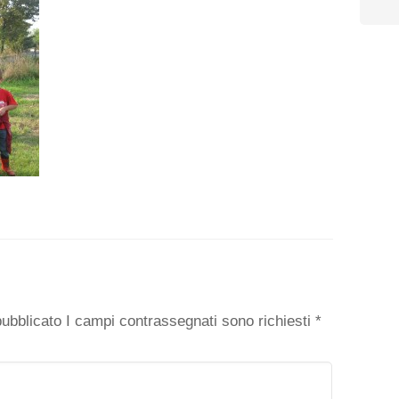
o
 pubblicato I campi contrassegnati sono richiesti
*