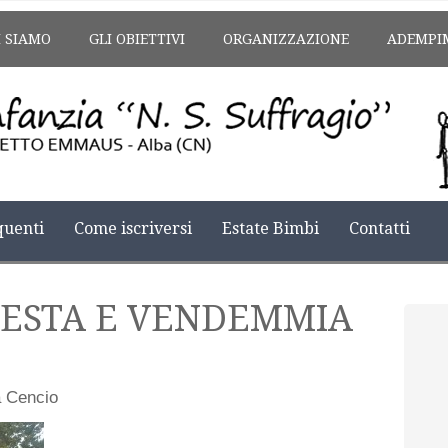
I SIAMO
GLI OBIETTIVI
ORGANIZZAZIONE
ADEMPI
uenti
Come iscriversi
Estate Bimbi
Contatti
-FESTA E VENDEMMIA
a Cencio