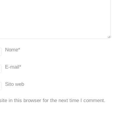
Nome
*
E-mail
*
Sito web
te in this browser for the next time I comment.