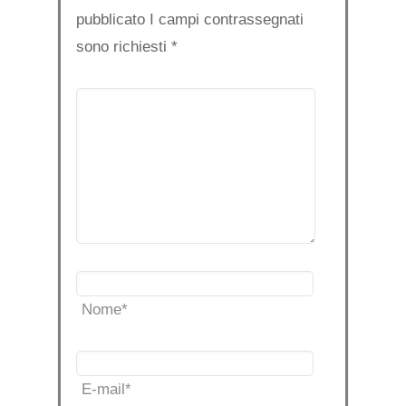
pubblicato I campi contrassegnati
sono richiesti
*
Nome
*
E-mail
*