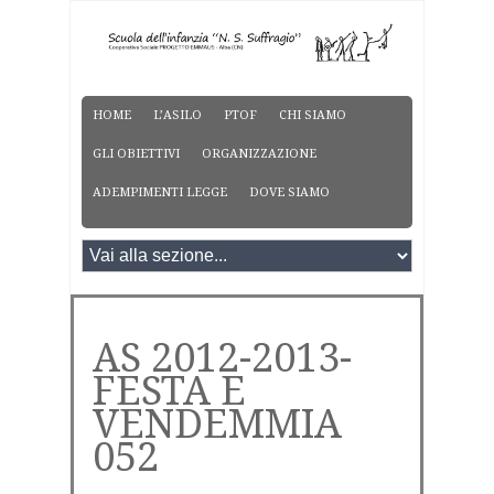
HOME
L’ASILO
PTOF
CHI SIAMO
GLI OBIETTIVI
ORGANIZZAZIONE
ADEMPIMENTI LEGGE
DOVE SIAMO
AS 2012-2013-
FESTA E
VENDEMMIA
052