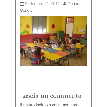
Settembre 21, 2012
|
Doriana
Cencio
Lascia un commento
Il vostro indirizzo email non sarà