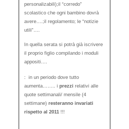
personalizabili);il “corredo”
scolastico che ogni bambino dovrà
avere….;il regolamento; le “notizie
utili”….
In quella serata si potrà già iscrivere
il proprio figlio compilando i moduli
appositi….
: in un periodo dove tutto
aumenta…….. i
prezzi
relativi alle
quote settimanali/ mensile (4
settimane)
resteranno invariati
rispetto al 2011
!!!