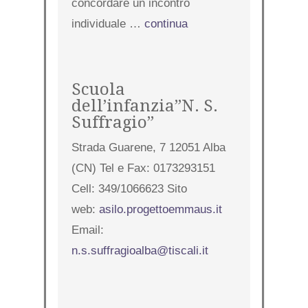
concordare un incontro
individuale …
continua
Scuola
dell’infanzia”N. S.
Suffragio”
Strada Guarene, 7 12051 Alba
(CN) Tel e Fax: 0173293151
Cell: 349/1066623 Sito
web:
asilo.progettoemmaus.it
Email:
n.s.suffragioalba@tiscali.it