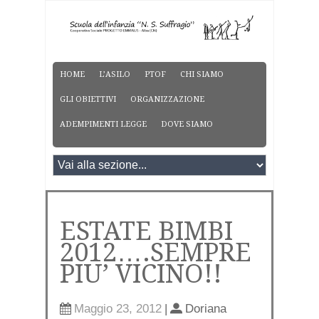
HOME
L’ASILO
PTOF
CHI SIAMO
GLI OBIETTIVI
ORGANIZZAZIONE
ADEMPIMENTI LEGGE
DOVE SIAMO
ESTATE BIMBI
2012….SEMPRE
PIU’ VICINO!!
Maggio 23, 2012
|
Doriana