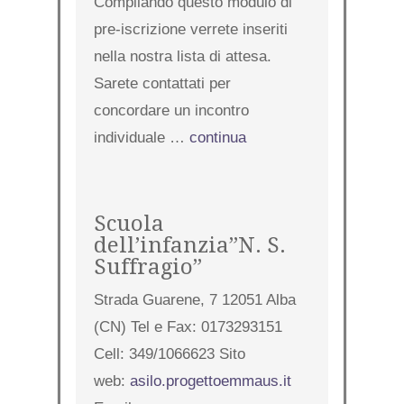
Compilando questo modulo di
pre-iscrizione verrete inseriti
nella nostra lista di attesa.
Sarete contattati per
concordare un incontro
individuale …
continua
Scuola
dell’infanzia”N. S.
Suffragio”
Strada Guarene, 7 12051 Alba
(CN) Tel e Fax: 0173293151
Cell: 349/1066623 Sito
web:
asilo.progettoemmaus.it